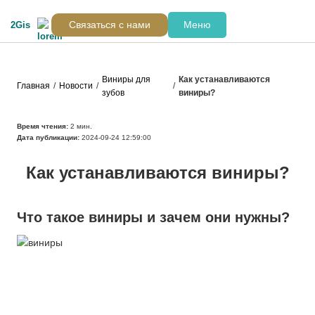
Связаться с нами
Меню
2Gis
Виниры для
Как устанавливаются
Главная
/
Новости
/
/
зубов
виниры?
Время чтения:
2
мин.
Дата публикации:
2024-09-24 12:59:00
Как устанавливаются виниры?
Что такое виниры и зачем они нужны?