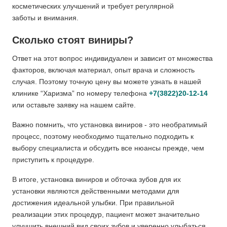
косметических улучшений и требует регулярной
заботы и внимания.
Сколько стоят виниры?
Ответ на этот вопрос индивидуален и зависит от множества
факторов, включая материал, опыт врача и сложность
случая. Поэтому точную цену вы можете узнать в нашей
клинике “Харизма” по номеру телефона
+7(3822)20-12-14
или оставьте заявку на нашем сайте.
Важно помнить, что установка виниров - это необратимый
процесс, поэтому необходимо тщательно подходить к
выбору специалиста и обсудить все нюансы прежде, чем
приступить к процедуре.
В итоге, установка виниров и обточка зубов для их
установки являются действенными методами для
достижения идеальной улыбки. При правильной
реализации этих процедур, пациент может значительно
улучшить внешний вид своих зубов и уверенно улыбаться.